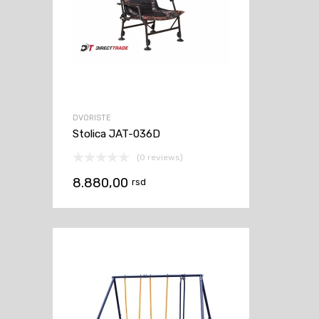
DVORISTE
Stolica JAT-036D
(0 reviews)
8.880,00
rsd