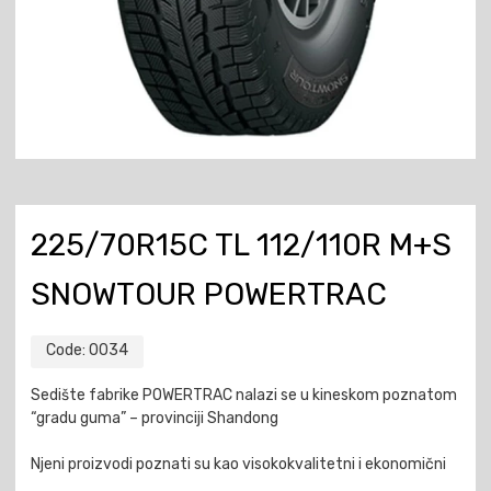
225/70R15C TL 112/110R M+S
SNOWTOUR POWERTRAC
Code:
0034
Sedište fabrike POWERTRAC nalazi se u kineskom poznatom
“gradu guma” – provinciji Shandong
Njeni proizvodi poznati su kao visokokvalitetni i ekonomični