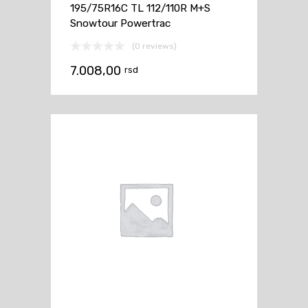
195/75R16C TL 112/110R M+S
Snowtour Powertrac
(0 reviews)
7.008,00
rsd