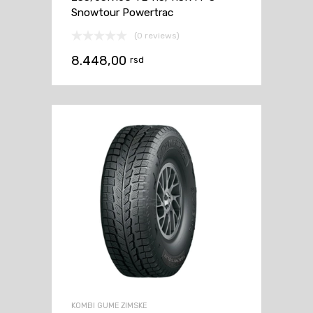
Snowtour Powertrac
(0 reviews)
8.448,00
rsd
KOMBI GUME ZIMSKE