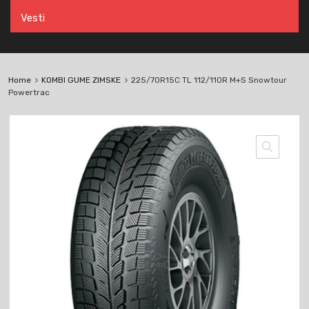
Vesti
Home
KOMBI GUME ZIMSKE
225/70R15C TL 112/110R M+S Snowtour
Powertrac