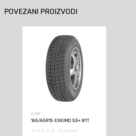
POVEZANI PROIZVODI
GUME
165/65R15 ESKIMO S3+ 81T
(0 reviews)