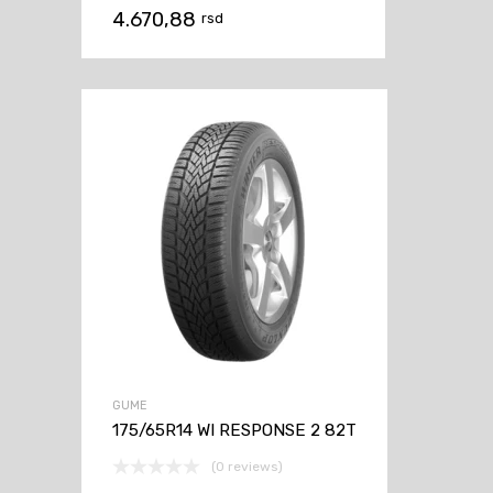
4.670,88
rsd
GUME
175/65R14 WI RESPONSE 2 82T
(0 reviews)