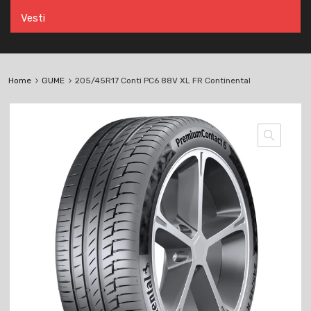
Vesti
Home
GUME
205/45R17 Conti PC6 88V XL FR Continental