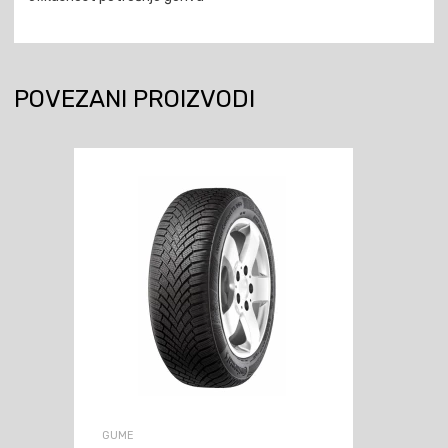
POVEZANI PROIZVODI
GUME