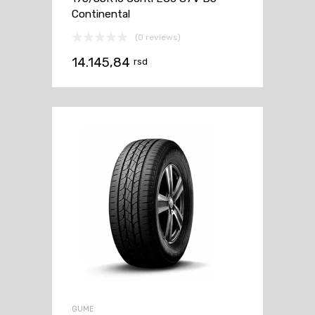
Continental
(0 reviews)
14.145,84
rsd
GUME