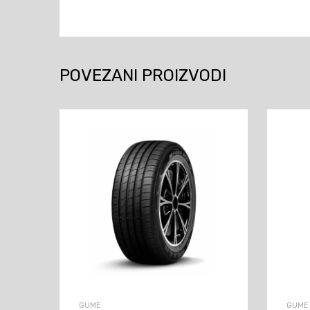
POVEZANI PROIZVODI
GUME
GUME