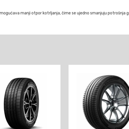
gućava manji otpor kotrljanja, čime se ujedno smanjuju potrošnja gor