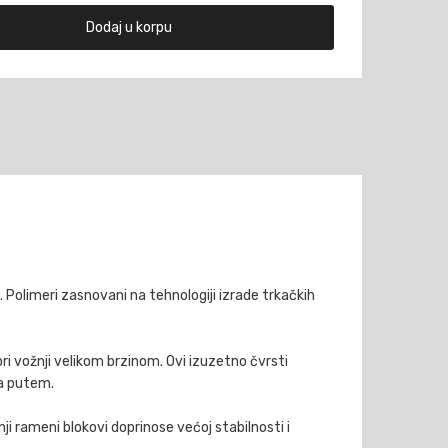
Dodaj u korpu
Polimeri zasnovani na tehnologiji izrade trkačkih
ri vožnji velikom brzinom. Ovi izuzetno čvrsti
sa putem.
nji rameni blokovi doprinose većoj stabilnosti i