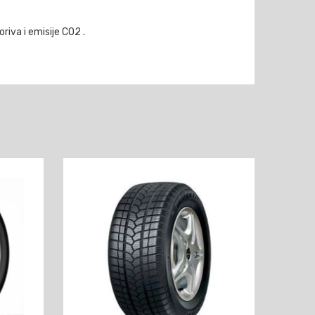
iva i emisije CO2 .