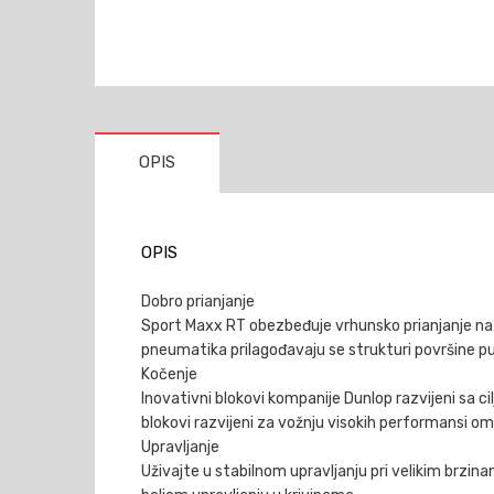
OPIS
OPIS
Dobro prianjanje
Sport Maxx RT obezbeđuje vrhunsko prianjanje na m
pneumatika prilagođavaju se strukturi površine p
Kočenje
Inovativni blokovi kompanije Dunlop razvijeni sa c
blokovi razvijeni za vožnju visokih performansi 
Upravljanje
Uživajte u stabilnom upravljanju pri velikim brzinam