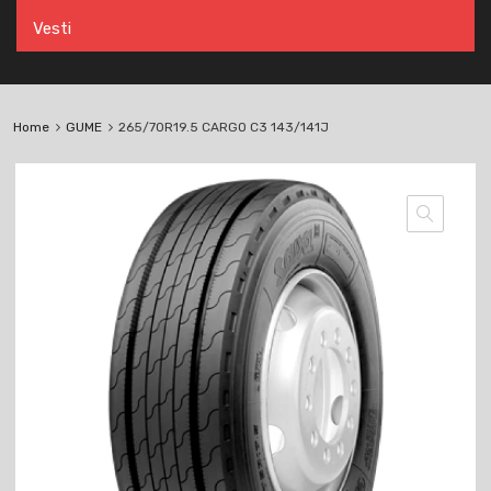
Vesti
Home
GUME
265/70R19.5 CARGO C3 143/141J